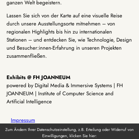
ganzen Welt begeistern.
Lassen Sie sich von der Karte auf eine visuelle Reise
durch unsere Ausstellungsorte mitnehmen – von
regionalen Highlights bis hin zu internationalen
Stationen – und entdecken Sie, wie Technologie, Design
und Besucher:innen-Erfahrung in unseren Projekten
zusammenfließen.
Exhibits @ FH JOANNEUM
powered by Digital Media & Immersive Systems | FH
JOANNEUM | Institute of Computer Science and
Artificial Intelligence
Impressum
Zum Ändern Ihrer Datenschutzeinstellung, z.B. Erteilung oder Widerruf von
Einwilligungen, klicken Sie hier:
Datenschutz