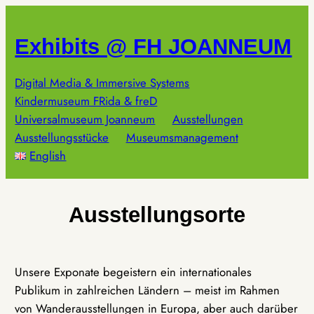
Zum
Inhalt
Exhibits @ FH JOANNEUM
springen
Digital Media & Immersive Systems
Kindermuseum FRida & freD
Universalmuseum Joanneum
Ausstellungen
Ausstellungsstücke
Museumsmanagement
English
Ausstellungsorte
Unsere Exponate begeistern ein internationales
Publikum in zahlreichen Ländern – meist im Rahmen
von Wanderausstellungen in Europa, aber auch darüber