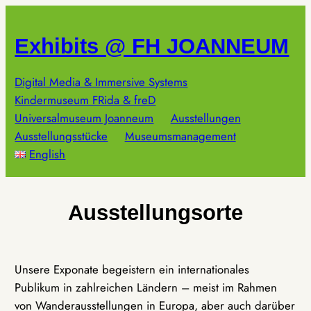
Zum
Inhalt
Exhibits @ FH JOANNEUM
springen
Digital Media & Immersive Systems
Kindermuseum FRida & freD
Universalmuseum Joanneum
Ausstellungen
Ausstellungsstücke
Museumsmanagement
English
Ausstellungsorte
Unsere Exponate begeistern ein internationales
Publikum in zahlreichen Ländern – meist im Rahmen
von Wanderausstellungen in Europa, aber auch darüber