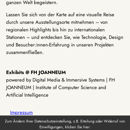
ganzen Welt begeistern.
Lassen Sie sich von der Karte auf eine visuelle Reise
durch unsere Ausstellungsorte mitnehmen – von
regionalen Highlights bis hin zu internationalen
Stationen – und entdecken Sie, wie Technologie, Design
und Besucher:innen-Erfahrung in unseren Projekten
zusammenfließen.
Exhibits @ FH JOANNEUM
powered by Digital Media & Immersive Systems | FH
JOANNEUM | Institute of Computer Science and
Artificial Intelligence
Impressum
Zum Ändern Ihrer Datenschutzeinstellung, z.B. Erteilung oder Widerruf von
Einwilligungen, klicken Sie hier:
Datenschutz