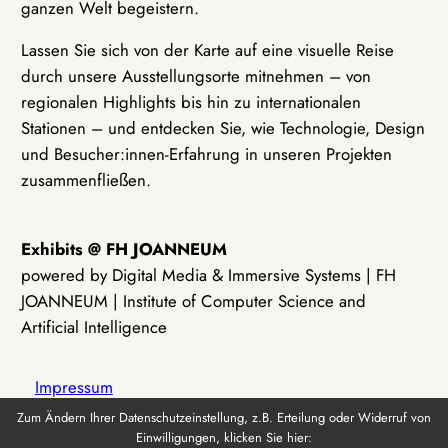
ganzen Welt begeistern.
Lassen Sie sich von der Karte auf eine visuelle Reise
durch unsere Ausstellungsorte mitnehmen – von
regionalen Highlights bis hin zu internationalen
Stationen – und entdecken Sie, wie Technologie, Design
und Besucher:innen-Erfahrung in unseren Projekten
zusammenfließen.
Exhibits @ FH JOANNEUM
powered by Digital Media & Immersive Systems | FH
JOANNEUM | Institute of Computer Science and
Artificial Intelligence
Impressum
Zum Ändern Ihrer Datenschutzeinstellung, z.B. Erteilung oder Widerruf von
Einwilligungen, klicken Sie hier:
Datenschutz