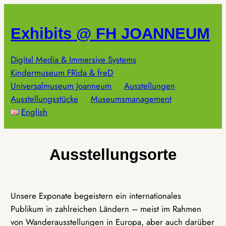
Zum
Inhalt
Exhibits @ FH JOANNEUM
springen
Digital Media & Immersive Systems
Kindermuseum FRida & freD
Universalmuseum Joanneum
Ausstellungen
Ausstellungsstücke
Museumsmanagement
English
Ausstellungsorte
Unsere Exponate begeistern ein internationales
Publikum in zahlreichen Ländern – meist im Rahmen
von Wanderausstellungen in Europa, aber auch darüber