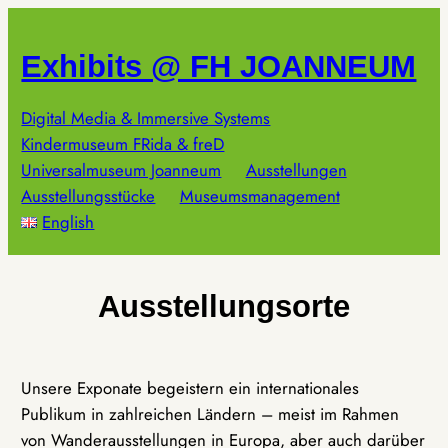
Zum
Inhalt
Exhibits @ FH JOANNEUM
springen
Digital Media & Immersive Systems
Kindermuseum FRida & freD
Universalmuseum Joanneum
Ausstellungen
Ausstellungsstücke
Museumsmanagement
English
Ausstellungsorte
Unsere Exponate begeistern ein internationales
Publikum in zahlreichen Ländern – meist im Rahmen
von Wanderausstellungen in Europa, aber auch darüber