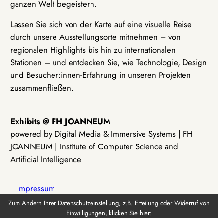
ganzen Welt begeistern.
Lassen Sie sich von der Karte auf eine visuelle Reise
durch unsere Ausstellungsorte mitnehmen – von
regionalen Highlights bis hin zu internationalen
Stationen – und entdecken Sie, wie Technologie, Design
und Besucher:innen-Erfahrung in unseren Projekten
zusammenfließen.
Exhibits @ FH JOANNEUM
powered by Digital Media & Immersive Systems | FH
JOANNEUM | Institute of Computer Science and
Artificial Intelligence
Impressum
Zum Ändern Ihrer Datenschutzeinstellung, z.B. Erteilung oder Widerruf von
Einwilligungen, klicken Sie hier:
Datenschutz