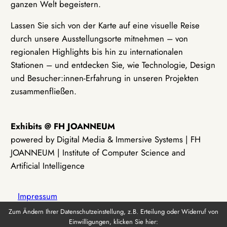
ganzen Welt begeistern.
Lassen Sie sich von der Karte auf eine visuelle Reise
durch unsere Ausstellungsorte mitnehmen – von
regionalen Highlights bis hin zu internationalen
Stationen – und entdecken Sie, wie Technologie, Design
und Besucher:innen-Erfahrung in unseren Projekten
zusammenfließen.
Exhibits @ FH JOANNEUM
powered by Digital Media & Immersive Systems | FH
JOANNEUM | Institute of Computer Science and
Artificial Intelligence
Impressum
Zum Ändern Ihrer Datenschutzeinstellung, z.B. Erteilung oder Widerruf von
Einwilligungen, klicken Sie hier:
Datenschutz