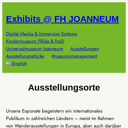
Zum
Inhalt
Exhibits @ FH JOANNEUM
springen
Digital Media & Immersive Systems
Kindermuseum FRida & freD
Universalmuseum Joanneum
Ausstellungen
Ausstellungsstücke
Museumsmanagement
English
Ausstellungsorte
Unsere Exponate begeistern ein internationales
Publikum in zahlreichen Ländern – meist im Rahmen
von Wanderausstellungen in Europa, aber auch darüber