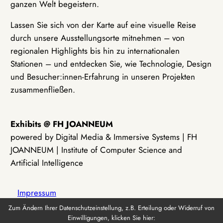
ganzen Welt begeistern.
Lassen Sie sich von der Karte auf eine visuelle Reise
durch unsere Ausstellungsorte mitnehmen – von
regionalen Highlights bis hin zu internationalen
Stationen – und entdecken Sie, wie Technologie, Design
und Besucher:innen-Erfahrung in unseren Projekten
zusammenfließen.
Exhibits @ FH JOANNEUM
powered by Digital Media & Immersive Systems | FH
JOANNEUM | Institute of Computer Science and
Artificial Intelligence
Impressum
Zum Ändern Ihrer Datenschutzeinstellung, z.B. Erteilung oder Widerruf von
Einwilligungen, klicken Sie hier:
Datenschutz