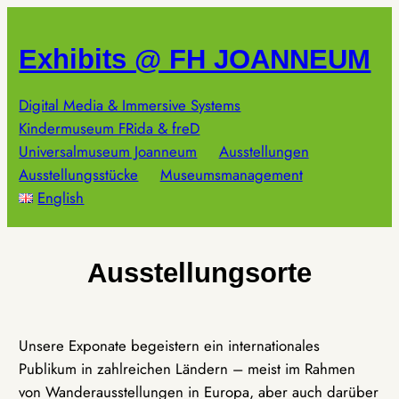
Zum
Inhalt
Exhibits @ FH JOANNEUM
springen
Digital Media & Immersive Systems
Kindermuseum FRida & freD
Universalmuseum Joanneum
Ausstellungen
Ausstellungsstücke
Museumsmanagement
English
Ausstellungsorte
Unsere Exponate begeistern ein internationales
Publikum in zahlreichen Ländern – meist im Rahmen
von Wanderausstellungen in Europa, aber auch darüber