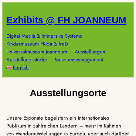
Zum
Inhalt
Exhibits @ FH JOANNEUM
springen
Digital Media & Immersive Systems
Kindermuseum FRida & freD
Universalmuseum Joanneum
Ausstellungen
Ausstellungsstücke
Museumsmanagement
English
Ausstellungsorte
Unsere Exponate begeistern ein internationales
Publikum in zahlreichen Ländern – meist im Rahmen
von Wanderausstellungen in Europa, aber auch darüber