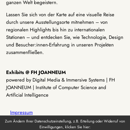
ganzen Welt begeistern.
Lassen Sie sich von der Karte auf eine visuelle Reise
durch unsere Ausstellungsorte mitnehmen – von
regionalen Highlights bis hin zu internationalen
Stationen – und entdecken Sie, wie Technologie, Design
und Besucher:innen-Erfahrung in unseren Projekten
zusammenfließen.
Exhibits @ FH JOANNEUM
powered by Digital Media & Immersive Systems | FH
JOANNEUM | Institute of Computer Science and
Artificial Intelligence
Impressum
Zum Ändern Ihrer Datenschutzeinstellung, z.B. Erteilung oder Widerruf von
Einwilligungen, klicken Sie hier:
Datenschutz