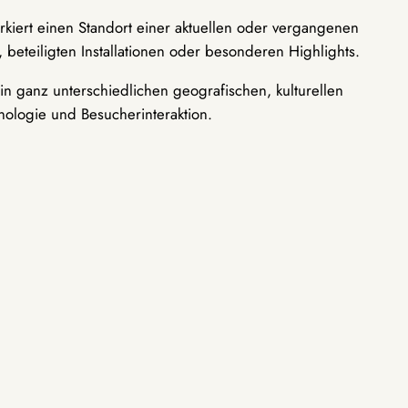
rkiert einen Standort einer aktuellen oder vergangenen
 beteiligten Installationen oder besonderen Highlights.
n ganz unterschiedlichen geografischen, kulturellen
nologie und Besucherinteraktion.