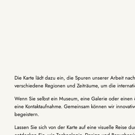
Die Karte lädt dazu ein, die Spuren unserer Arbeit nac
verschiedene Regionen und Zeiträume, um die internati
Wenn Sie selbst ein Museum, eine Galerie oder einen ö
eine Kontaktaufnahme. Gemeinsam können wir innovative
begeistern.
Lassen Sie sich von der Karte auf eine visuelle Reise 
entdecken Sie, wie Technologie, Design und Besucher: