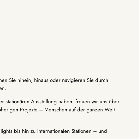
men Sie hinein, hinaus oder navigieren Sie durch
en.
r stationären Ausstellung haben, freuen wir uns über
bisherigen Projekte – Menschen auf der ganzen Welt
ights bis hin zu internationalen Stationen – und