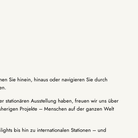
men Sie hinein, hinaus oder navigieren Sie durch
en.
r stationären Ausstellung haben, freuen wir uns über
bisherigen Projekte – Menschen auf der ganzen Welt
ights bis hin zu internationalen Stationen – und