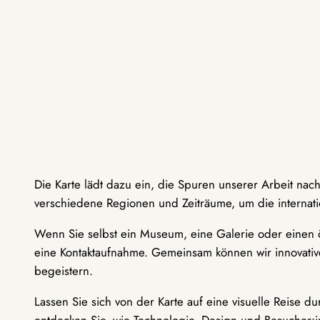
Die Karte lädt dazu ein, die Spuren unserer Arbeit nac
verschiedene Regionen und Zeiträume, um die internati
Wenn Sie selbst ein Museum, eine Galerie oder einen ö
eine Kontaktaufnahme. Gemeinsam können wir innovative
begeistern.
Lassen Sie sich von der Karte auf eine visuelle Reise 
entdecken Sie, wie Technologie, Design und Besucher: