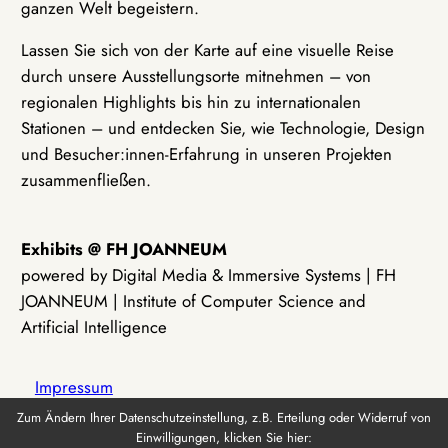
ganzen Welt begeistern.
Lassen Sie sich von der Karte auf eine visuelle Reise
durch unsere Ausstellungsorte mitnehmen – von
regionalen Highlights bis hin zu internationalen
Stationen – und entdecken Sie, wie Technologie, Design
und Besucher:innen-Erfahrung in unseren Projekten
zusammenfließen.
Exhibits @ FH JOANNEUM
powered by Digital Media & Immersive Systems | FH
JOANNEUM | Institute of Computer Science and
Artificial Intelligence
Impressum
Zum Ändern Ihrer Datenschutzeinstellung, z.B. Erteilung oder Widerruf von
Einwilligungen, klicken Sie hier:
Datenschutz