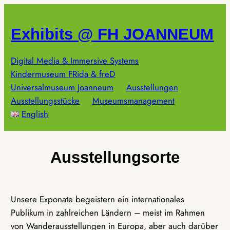
Zum
Inhalt
Exhibits @ FH JOANNEUM
springen
Digital Media & Immersive Systems
Kindermuseum FRida & freD
Universalmuseum Joanneum
Ausstellungen
Ausstellungsstücke
Museumsmanagement
English
Ausstellungsorte
Unsere Exponate begeistern ein internationales
Publikum in zahlreichen Ländern – meist im Rahmen
von Wanderausstellungen in Europa, aber auch darüber