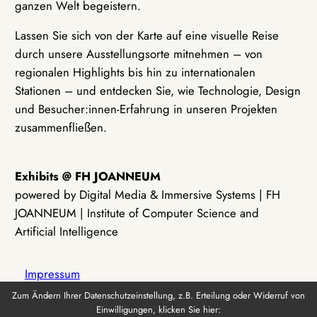
ganzen Welt begeistern.
Lassen Sie sich von der Karte auf eine visuelle Reise
durch unsere Ausstellungsorte mitnehmen – von
regionalen Highlights bis hin zu internationalen
Stationen – und entdecken Sie, wie Technologie, Design
und Besucher:innen-Erfahrung in unseren Projekten
zusammenfließen.
Exhibits @ FH JOANNEUM
powered by Digital Media & Immersive Systems | FH
JOANNEUM | Institute of Computer Science and
Artificial Intelligence
Impressum
Zum Ändern Ihrer Datenschutzeinstellung, z.B. Erteilung oder Widerruf von
Einwilligungen, klicken Sie hier:
Datenschutz