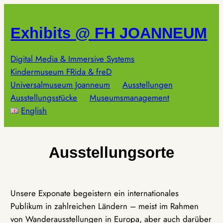
Zum
Inhalt
Exhibits @ FH JOANNEUM
springen
Digital Media & Immersive Systems
Kindermuseum FRida & freD
Universalmuseum Joanneum
Ausstellungen
Ausstellungsstücke
Museumsmanagement
English
Ausstellungsorte
Unsere Exponate begeistern ein internationales
Publikum in zahlreichen Ländern – meist im Rahmen
von Wanderausstellungen in Europa, aber auch darüber