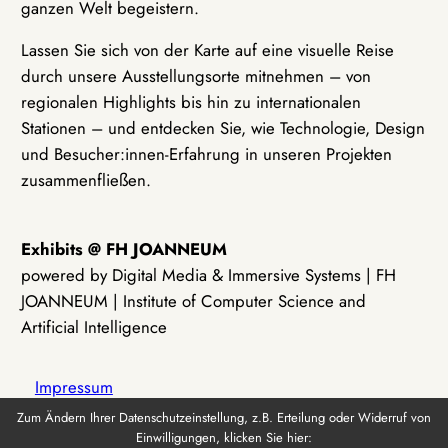
ganzen Welt begeistern.
Lassen Sie sich von der Karte auf eine visuelle Reise
durch unsere Ausstellungsorte mitnehmen – von
regionalen Highlights bis hin zu internationalen
Stationen – und entdecken Sie, wie Technologie, Design
und Besucher:innen-Erfahrung in unseren Projekten
zusammenfließen.
Exhibits @ FH JOANNEUM
powered by Digital Media & Immersive Systems | FH
JOANNEUM | Institute of Computer Science and
Artificial Intelligence
Impressum
Zum Ändern Ihrer Datenschutzeinstellung, z.B. Erteilung oder Widerruf von
Einwilligungen, klicken Sie hier:
Datenschutz