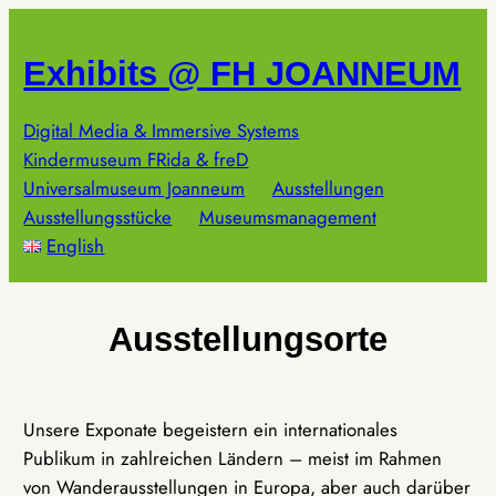
Zum
Inhalt
Exhibits @ FH JOANNEUM
springen
Digital Media & Immersive Systems
Kindermuseum FRida & freD
Universalmuseum Joanneum
Ausstellungen
Ausstellungsstücke
Museumsmanagement
English
Ausstellungsorte
Unsere Exponate begeistern ein internationales
Publikum in zahlreichen Ländern – meist im Rahmen
von Wanderausstellungen in Europa, aber auch darüber