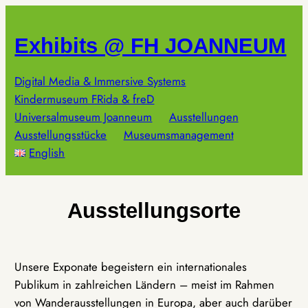
Zum
Inhalt
Exhibits @ FH JOANNEUM
springen
Digital Media & Immersive Systems
Kindermuseum FRida & freD
Universalmuseum Joanneum
Ausstellungen
Ausstellungsstücke
Museumsmanagement
English
Ausstellungsorte
Unsere Exponate begeistern ein internationales
Publikum in zahlreichen Ländern – meist im Rahmen
von Wanderausstellungen in Europa, aber auch darüber