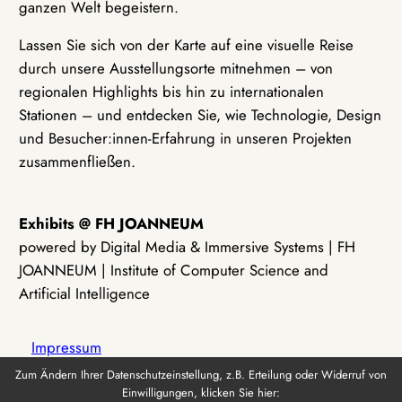
ganzen Welt begeistern.
Lassen Sie sich von der Karte auf eine visuelle Reise
durch unsere Ausstellungsorte mitnehmen – von
regionalen Highlights bis hin zu internationalen
Stationen – und entdecken Sie, wie Technologie, Design
und Besucher:innen-Erfahrung in unseren Projekten
zusammenfließen.
Exhibits @ FH JOANNEUM
powered by Digital Media & Immersive Systems | FH
JOANNEUM | Institute of Computer Science and
Artificial Intelligence
Impressum
Zum Ändern Ihrer Datenschutzeinstellung, z.B. Erteilung oder Widerruf von
Einwilligungen, klicken Sie hier:
Datenschutz