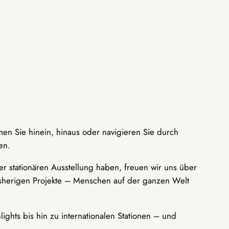
men Sie hinein, hinaus oder navigieren Sie durch
en.
r stationären Ausstellung haben, freuen wir uns über
bisherigen Projekte – Menschen auf der ganzen Welt
ights bis hin zu internationalen Stationen – und