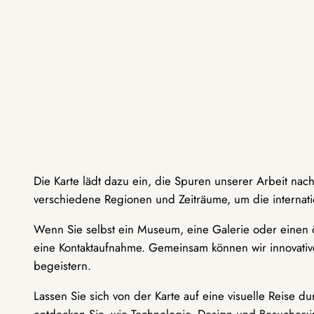
Die Karte lädt dazu ein, die Spuren unserer Arbeit nac
verschiedene Regionen und Zeiträume, um die internati
Wenn Sie selbst ein Museum, eine Galerie oder einen ö
eine Kontaktaufnahme. Gemeinsam können wir innovative
begeistern.
Lassen Sie sich von der Karte auf eine visuelle Reise 
entdecken Sie, wie Technologie, Design und Besucher: