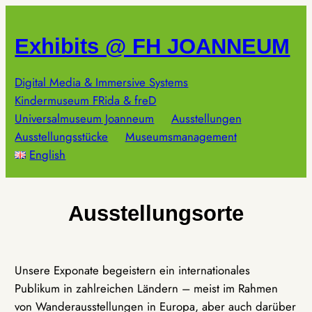
Zum
Inhalt
Exhibits @ FH JOANNEUM
springen
Digital Media & Immersive Systems
Kindermuseum FRida & freD
Universalmuseum Joanneum
Ausstellungen
Ausstellungsstücke
Museumsmanagement
English
Ausstellungsorte
Unsere Exponate begeistern ein internationales
Publikum in zahlreichen Ländern – meist im Rahmen
von Wanderausstellungen in Europa, aber auch darüber