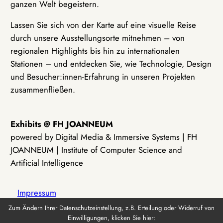
ganzen Welt begeistern.
Lassen Sie sich von der Karte auf eine visuelle Reise
durch unsere Ausstellungsorte mitnehmen – von
regionalen Highlights bis hin zu internationalen
Stationen – und entdecken Sie, wie Technologie, Design
und Besucher:innen-Erfahrung in unseren Projekten
zusammenfließen.
Exhibits @ FH JOANNEUM
powered by Digital Media & Immersive Systems | FH
JOANNEUM | Institute of Computer Science and
Artificial Intelligence
Impressum
Zum Ändern Ihrer Datenschutzeinstellung, z.B. Erteilung oder Widerruf von
Einwilligungen, klicken Sie hier:
Datenschutz