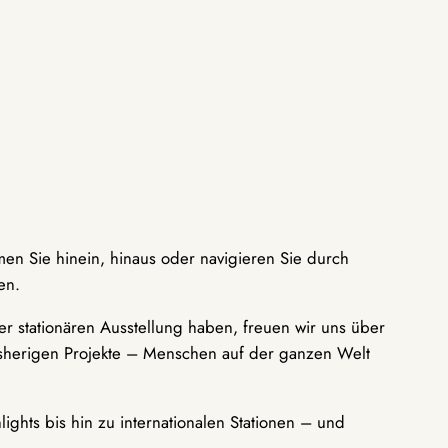
men Sie hinein, hinaus oder navigieren Sie durch
en.
r stationären Ausstellung haben, freuen wir uns über
bisherigen Projekte – Menschen auf der ganzen Welt
ights bis hin zu internationalen Stationen – und