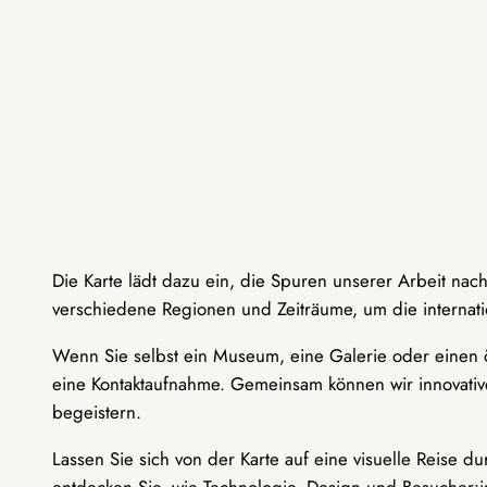
Die Karte lädt dazu ein, die Spuren unserer Arbeit nac
verschiedene Regionen und Zeiträume, um die internati
Wenn Sie selbst ein Museum, eine Galerie oder einen ö
eine Kontaktaufnahme. Gemeinsam können wir innovative
begeistern.
Lassen Sie sich von der Karte auf eine visuelle Reise 
entdecken Sie, wie Technologie, Design und Besucher: