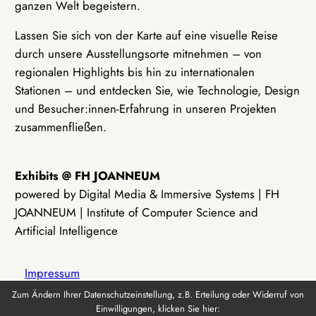
ganzen Welt begeistern.
Lassen Sie sich von der Karte auf eine visuelle Reise
durch unsere Ausstellungsorte mitnehmen – von
regionalen Highlights bis hin zu internationalen
Stationen – und entdecken Sie, wie Technologie, Design
und Besucher:innen-Erfahrung in unseren Projekten
zusammenfließen.
Exhibits @ FH JOANNEUM
powered by Digital Media & Immersive Systems | FH
JOANNEUM | Institute of Computer Science and
Artificial Intelligence
Impressum
Zum Ändern Ihrer Datenschutzeinstellung, z.B. Erteilung oder Widerruf von
Einwilligungen, klicken Sie hier:
Datenschutz