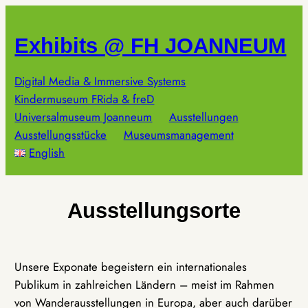
Zum
Inhalt
Exhibits @ FH JOANNEUM
springen
Digital Media & Immersive Systems
Kindermuseum FRida & freD
Universalmuseum Joanneum
Ausstellungen
Ausstellungsstücke
Museumsmanagement
English
Ausstellungsorte
Unsere Exponate begeistern ein internationales
Publikum in zahlreichen Ländern – meist im Rahmen
von Wanderausstellungen in Europa, aber auch darüber