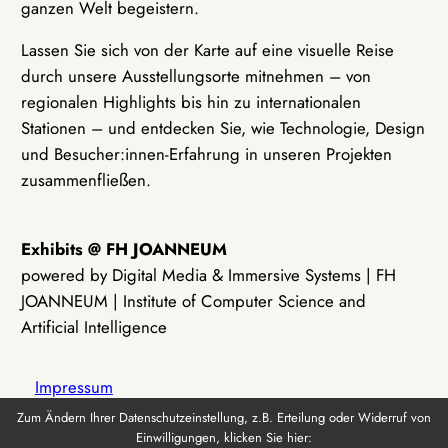
ganzen Welt begeistern.
Lassen Sie sich von der Karte auf eine visuelle Reise
durch unsere Ausstellungsorte mitnehmen – von
regionalen Highlights bis hin zu internationalen
Stationen – und entdecken Sie, wie Technologie, Design
und Besucher:innen-Erfahrung in unseren Projekten
zusammenfließen.
Exhibits @ FH JOANNEUM
powered by Digital Media & Immersive Systems | FH
JOANNEUM | Institute of Computer Science and
Artificial Intelligence
Impressum
Zum Ändern Ihrer Datenschutzeinstellung, z.B. Erteilung oder Widerruf von
Einwilligungen, klicken Sie hier:
Datenschutz