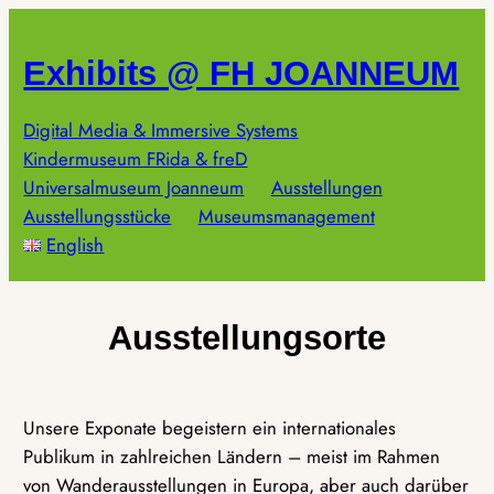
Zum
Inhalt
Exhibits @ FH JOANNEUM
springen
Digital Media & Immersive Systems
Kindermuseum FRida & freD
Universalmuseum Joanneum
Ausstellungen
Ausstellungsstücke
Museumsmanagement
English
Ausstellungsorte
Unsere Exponate begeistern ein internationales
Publikum in zahlreichen Ländern – meist im Rahmen
von Wanderausstellungen in Europa, aber auch darüber