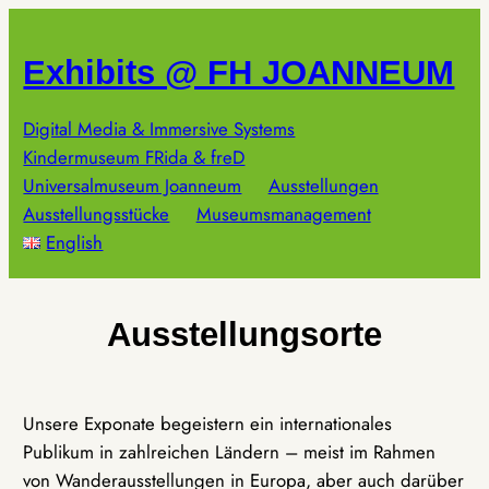
Zum
Inhalt
Exhibits @ FH JOANNEUM
springen
Digital Media & Immersive Systems
Kindermuseum FRida & freD
Universalmuseum Joanneum
Ausstellungen
Ausstellungsstücke
Museumsmanagement
English
Ausstellungsorte
Unsere Exponate begeistern ein internationales
Publikum in zahlreichen Ländern – meist im Rahmen
von Wanderausstellungen in Europa, aber auch darüber