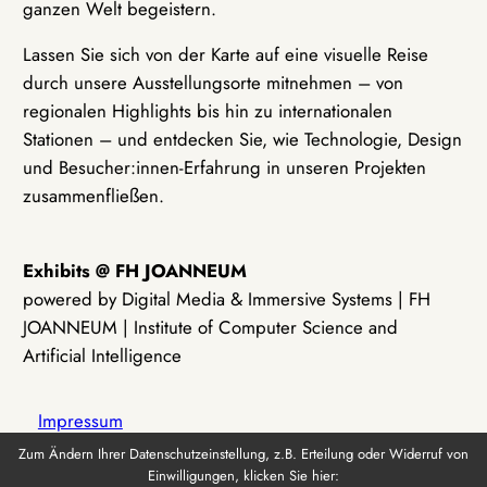
ganzen Welt begeistern.
Lassen Sie sich von der Karte auf eine visuelle Reise
durch unsere Ausstellungsorte mitnehmen – von
regionalen Highlights bis hin zu internationalen
Stationen – und entdecken Sie, wie Technologie, Design
und Besucher:innen-Erfahrung in unseren Projekten
zusammenfließen.
Exhibits @ FH JOANNEUM
powered by Digital Media & Immersive Systems | FH
JOANNEUM | Institute of Computer Science and
Artificial Intelligence
Impressum
Zum Ändern Ihrer Datenschutzeinstellung, z.B. Erteilung oder Widerruf von
Einwilligungen, klicken Sie hier:
Datenschutz