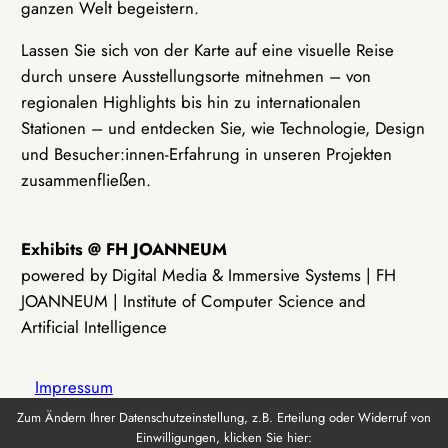
ganzen Welt begeistern.
Lassen Sie sich von der Karte auf eine visuelle Reise
durch unsere Ausstellungsorte mitnehmen – von
regionalen Highlights bis hin zu internationalen
Stationen – und entdecken Sie, wie Technologie, Design
und Besucher:innen-Erfahrung in unseren Projekten
zusammenfließen.
Exhibits @ FH JOANNEUM
powered by Digital Media & Immersive Systems | FH
JOANNEUM | Institute of Computer Science and
Artificial Intelligence
Impressum
Zum Ändern Ihrer Datenschutzeinstellung, z.B. Erteilung oder Widerruf von
Einwilligungen, klicken Sie hier:
Datenschutz