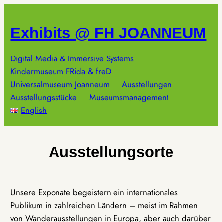
Zum
Inhalt
Exhibits @ FH JOANNEUM
springen
Digital Media & Immersive Systems
Kindermuseum FRida & freD
Universalmuseum Joanneum
Ausstellungen
Ausstellungsstücke
Museumsmanagement
English
Ausstellungsorte
Unsere Exponate begeistern ein internationales
Publikum in zahlreichen Ländern – meist im Rahmen
von Wanderausstellungen in Europa, aber auch darüber