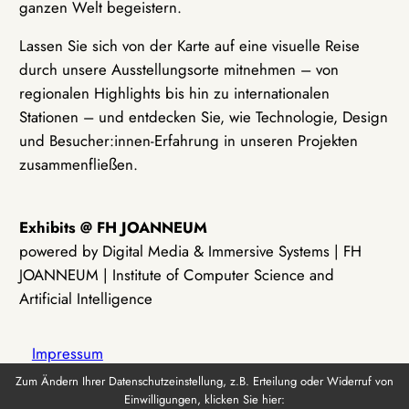
ganzen Welt begeistern.
Lassen Sie sich von der Karte auf eine visuelle Reise
durch unsere Ausstellungsorte mitnehmen – von
regionalen Highlights bis hin zu internationalen
Stationen – und entdecken Sie, wie Technologie, Design
und Besucher:innen-Erfahrung in unseren Projekten
zusammenfließen.
Exhibits @ FH JOANNEUM
powered by Digital Media & Immersive Systems | FH
JOANNEUM | Institute of Computer Science and
Artificial Intelligence
Impressum
Zum Ändern Ihrer Datenschutzeinstellung, z.B. Erteilung oder Widerruf von
Einwilligungen, klicken Sie hier:
Datenschutz