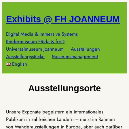
Zum
Inhalt
Exhibits @ FH JOANNEUM
springen
Digital Media & Immersive Systems
Kindermuseum FRida & freD
Universalmuseum Joanneum
Ausstellungen
Ausstellungsstücke
Museumsmanagement
English
Ausstellungsorte
Unsere Exponate begeistern ein internationales
Publikum in zahlreichen Ländern – meist im Rahmen
von Wanderausstellungen in Europa, aber auch darüber