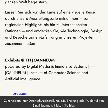
ganzen Welt begeistern.
Lassen Sie sich von der Karte auf eine visuelle Reise
durch unsere Ausstellungsorte mitnehmen – von
regionalen Highlights bis hin zu internationalen
Stationen – und entdecken Sie, wie Technologie, Design
und Besucher:innen-Erfahrung in unseren Projekten
zusammenfließen.
Exhibits @ FH JOANNEUM
powered by Digital Media & Immersive Systems | FH
JOANNEUM | Institute of Computer Science and
Artificial Intelligence
Impressum
Zum Ändern Ihrer Datenschutzeinstellung, z.B. Erteilung oder Widerruf von
Einwilligungen, klicken Sie hier:
Datenschutz