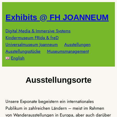
Zum
Inhalt
Exhibits @ FH JOANNEUM
springen
Digital Media & Immersive Systems
Kindermuseum FRida & freD
Universalmuseum Joanneum
Ausstellungen
Ausstellungsstücke
Museumsmanagement
English
Ausstellungsorte
Unsere Exponate begeistern ein internationales
Publikum in zahlreichen Ländern – meist im Rahmen
von Wanderausstellungen in Europa, aber auch darüber