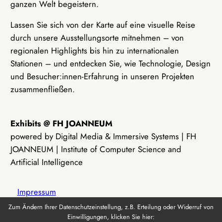
ganzen Welt begeistern.
Lassen Sie sich von der Karte auf eine visuelle Reise
durch unsere Ausstellungsorte mitnehmen – von
regionalen Highlights bis hin zu internationalen
Stationen – und entdecken Sie, wie Technologie, Design
und Besucher:innen-Erfahrung in unseren Projekten
zusammenfließen.
Exhibits @ FH JOANNEUM
powered by Digital Media & Immersive Systems | FH
JOANNEUM | Institute of Computer Science and
Artificial Intelligence
Impressum
Zum Ändern Ihrer Datenschutzeinstellung, z.B. Erteilung oder Widerruf von
Einwilligungen, klicken Sie hier:
Datenschutz