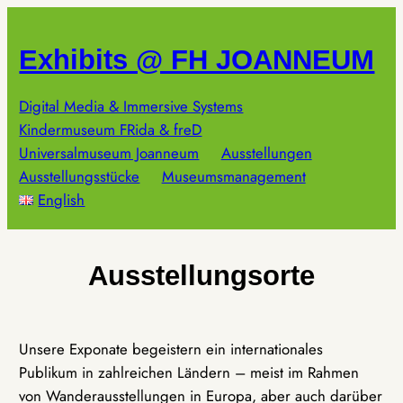
Zum
Inhalt
Exhibits @ FH JOANNEUM
springen
Digital Media & Immersive Systems
Kindermuseum FRida & freD
Universalmuseum Joanneum
Ausstellungen
Ausstellungsstücke
Museumsmanagement
English
Ausstellungsorte
Unsere Exponate begeistern ein internationales
Publikum in zahlreichen Ländern – meist im Rahmen
von Wanderausstellungen in Europa, aber auch darüber