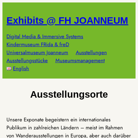
Zum
Inhalt
Exhibits @ FH JOANNEUM
springen
Digital Media & Immersive Systems
Kindermuseum FRida & freD
Universalmuseum Joanneum
Ausstellungen
Ausstellungsstücke
Museumsmanagement
English
Ausstellungsorte
Unsere Exponate begeistern ein internationales
Publikum in zahlreichen Ländern – meist im Rahmen
von Wanderausstellungen in Europa, aber auch darüber