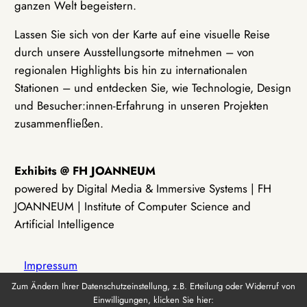
ganzen Welt begeistern.
Lassen Sie sich von der Karte auf eine visuelle Reise
durch unsere Ausstellungsorte mitnehmen – von
regionalen Highlights bis hin zu internationalen
Stationen – und entdecken Sie, wie Technologie, Design
und Besucher:innen-Erfahrung in unseren Projekten
zusammenfließen.
Exhibits @ FH JOANNEUM
powered by Digital Media & Immersive Systems | FH
JOANNEUM | Institute of Computer Science and
Artificial Intelligence
Impressum
Zum Ändern Ihrer Datenschutzeinstellung, z.B. Erteilung oder Widerruf von
Einwilligungen, klicken Sie hier:
Datenschutz