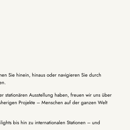
men Sie hinein, hinaus oder navigieren Sie durch
en.
r stationären Ausstellung haben, freuen wir uns über
bisherigen Projekte – Menschen auf der ganzen Welt
ights bis hin zu internationalen Stationen – und