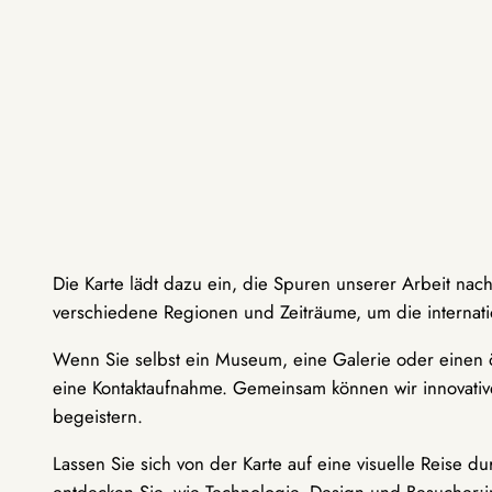
Die Karte lädt dazu ein, die Spuren unserer Arbeit nac
verschiedene Regionen und Zeiträume, um die internati
Wenn Sie selbst ein Museum, eine Galerie oder einen ö
eine Kontaktaufnahme. Gemeinsam können wir innovative
begeistern.
Lassen Sie sich von der Karte auf eine visuelle Reise 
entdecken Sie, wie Technologie, Design und Besucher: