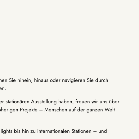
men Sie hinein, hinaus oder navigieren Sie durch
en.
r stationären Ausstellung haben, freuen wir uns über
bisherigen Projekte – Menschen auf der ganzen Welt
ights bis hin zu internationalen Stationen – und