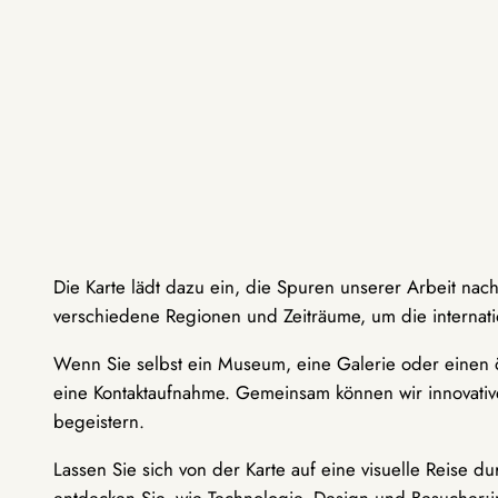
Die Karte lädt dazu ein, die Spuren unserer Arbeit nac
verschiedene Regionen und Zeiträume, um die internati
Wenn Sie selbst ein Museum, eine Galerie oder einen ö
eine Kontaktaufnahme. Gemeinsam können wir innovative
begeistern.
Lassen Sie sich von der Karte auf eine visuelle Reise 
entdecken Sie, wie Technologie, Design und Besucher: