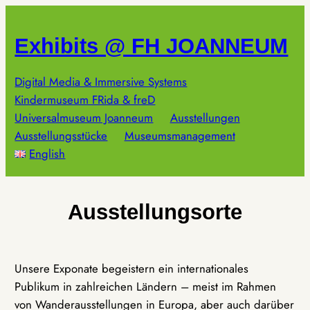
Zum
Inhalt
Exhibits @ FH JOANNEUM
springen
Digital Media & Immersive Systems
Kindermuseum FRida & freD
Universalmuseum Joanneum
Ausstellungen
Ausstellungsstücke
Museumsmanagement
English
Ausstellungsorte
Unsere Exponate begeistern ein internationales
Publikum in zahlreichen Ländern – meist im Rahmen
von Wanderausstellungen in Europa, aber auch darüber