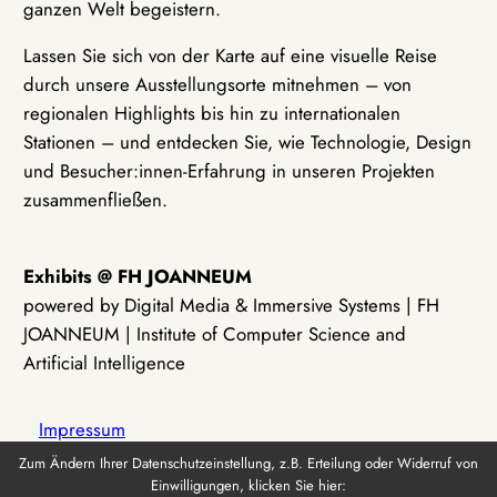
ganzen Welt begeistern.
Lassen Sie sich von der Karte auf eine visuelle Reise
durch unsere Ausstellungsorte mitnehmen – von
regionalen Highlights bis hin zu internationalen
Stationen – und entdecken Sie, wie Technologie, Design
und Besucher:innen-Erfahrung in unseren Projekten
zusammenfließen.
Exhibits @ FH JOANNEUM
powered by Digital Media & Immersive Systems | FH
JOANNEUM | Institute of Computer Science and
Artificial Intelligence
Impressum
Zum Ändern Ihrer Datenschutzeinstellung, z.B. Erteilung oder Widerruf von
Einwilligungen, klicken Sie hier:
Datenschutz