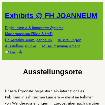
Zum
Inhalt
Exhibits @ FH JOANNEUM
springen
Digital Media & Immersive Systems
Kindermuseum FRida & freD
Universalmuseum Joanneum
Ausstellungen
Ausstellungsstücke
Museumsmanagement
English
Ausstellungsorte
Unsere Exponate begeistern ein internationales
Publikum in zahlreichen Ländern – meist im Rahmen
von Wanderausstellungen in Europa, aber auch darüber