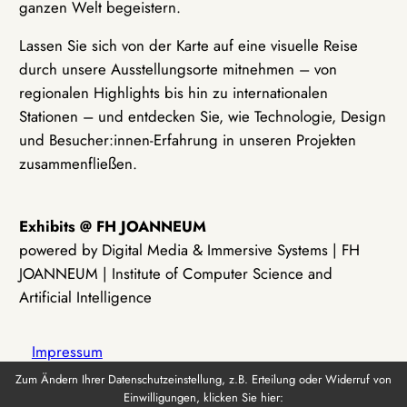
ganzen Welt begeistern.
Lassen Sie sich von der Karte auf eine visuelle Reise
durch unsere Ausstellungsorte mitnehmen – von
regionalen Highlights bis hin zu internationalen
Stationen – und entdecken Sie, wie Technologie, Design
und Besucher:innen-Erfahrung in unseren Projekten
zusammenfließen.
Exhibits @ FH JOANNEUM
powered by Digital Media & Immersive Systems | FH
JOANNEUM | Institute of Computer Science and
Artificial Intelligence
Impressum
Zum Ändern Ihrer Datenschutzeinstellung, z.B. Erteilung oder Widerruf von
Einwilligungen, klicken Sie hier:
Datenschutz