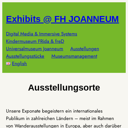
Zum
Inhalt
Exhibits @ FH JOANNEUM
springen
Digital Media & Immersive Systems
Kindermuseum FRida & freD
Universalmuseum Joanneum
Ausstellungen
Ausstellungsstücke
Museumsmanagement
English
Ausstellungsorte
Unsere Exponate begeistern ein internationales
Publikum in zahlreichen Ländern – meist im Rahmen
von Wanderausstellungen in Europa, aber auch darüber