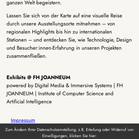
ganzen Welt begeistern.
Lassen Sie sich von der Karte auf eine visuelle Reise
durch unsere Ausstellungsorte mitnehmen – von
regionalen Highlights bis hin zu internationalen
Stationen – und entdecken Sie, wie Technologie, Design
und Besucher:innen-Erfahrung in unseren Projekten
zusammenfließen.
Exhibits @ FH JOANNEUM
powered by Digital Media & Immersive Systems | FH
JOANNEUM | Institute of Computer Science and
Artificial Intelligence
Impressum
Zum Ändern Ihrer Datenschutzeinstellung, z.B. Erteilung oder Widerruf von
Einwilligungen, klicken Sie hier:
Datenschutz