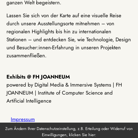
ganzen Welt begeistern.
Lassen Sie sich von der Karte auf eine visuelle Reise
durch unsere Ausstellungsorte mitnehmen – von
regionalen Highlights bis hin zu internationalen
Stationen – und entdecken Sie, wie Technologie, Design
und Besucher:innen-Erfahrung in unseren Projekten
zusammenfließen.
Exhibits @ FH JOANNEUM
powered by Digital Media & Immersive Systems | FH
JOANNEUM | Institute of Computer Science and
Artificial Intelligence
Impressum
Zum Ändern Ihrer Datenschutzeinstellung, z.B. Erteilung oder Widerruf von
Einwilligungen, klicken Sie hier:
Datenschutz