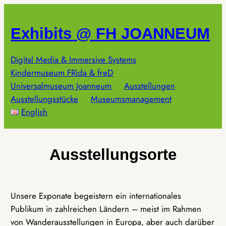
Zum
Inhalt
Exhibits @ FH JOANNEUM
springen
Digital Media & Immersive Systems
Kindermuseum FRida & freD
Universalmuseum Joanneum
Ausstellungen
Ausstellungsstücke
Museumsmanagement
English
Ausstellungsorte
Unsere Exponate begeistern ein internationales
Publikum in zahlreichen Ländern – meist im Rahmen
von Wanderausstellungen in Europa, aber auch darüber