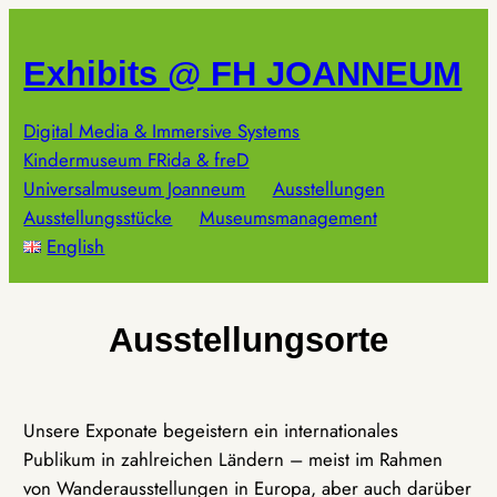
Zum
Inhalt
Exhibits @ FH JOANNEUM
springen
Digital Media & Immersive Systems
Kindermuseum FRida & freD
Universalmuseum Joanneum
Ausstellungen
Ausstellungsstücke
Museumsmanagement
English
Ausstellungsorte
Unsere Exponate begeistern ein internationales
Publikum in zahlreichen Ländern – meist im Rahmen
von Wanderausstellungen in Europa, aber auch darüber