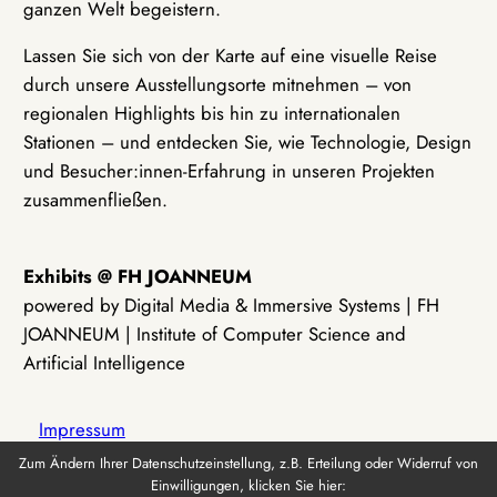
ganzen Welt begeistern.
Lassen Sie sich von der Karte auf eine visuelle Reise
durch unsere Ausstellungsorte mitnehmen – von
regionalen Highlights bis hin zu internationalen
Stationen – und entdecken Sie, wie Technologie, Design
und Besucher:innen-Erfahrung in unseren Projekten
zusammenfließen.
Exhibits @ FH JOANNEUM
powered by Digital Media & Immersive Systems | FH
JOANNEUM | Institute of Computer Science and
Artificial Intelligence
Impressum
Zum Ändern Ihrer Datenschutzeinstellung, z.B. Erteilung oder Widerruf von
Einwilligungen, klicken Sie hier:
Datenschutz