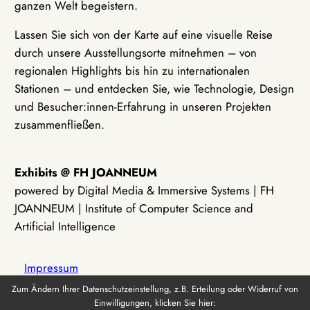
ganzen Welt begeistern.
Lassen Sie sich von der Karte auf eine visuelle Reise
durch unsere Ausstellungsorte mitnehmen – von
regionalen Highlights bis hin zu internationalen
Stationen – und entdecken Sie, wie Technologie, Design
und Besucher:innen-Erfahrung in unseren Projekten
zusammenfließen.
Exhibits @ FH JOANNEUM
powered by Digital Media & Immersive Systems | FH
JOANNEUM | Institute of Computer Science and
Artificial Intelligence
Impressum
Zum Ändern Ihrer Datenschutzeinstellung, z.B. Erteilung oder Widerruf von
Einwilligungen, klicken Sie hier:
Datenschutz