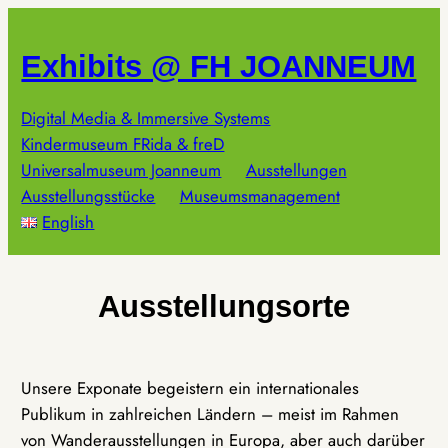
Zum
Inhalt
Exhibits @ FH JOANNEUM
springen
Digital Media & Immersive Systems
Kindermuseum FRida & freD
Universalmuseum Joanneum
Ausstellungen
Ausstellungsstücke
Museumsmanagement
English
Ausstellungsorte
Unsere Exponate begeistern ein internationales
Publikum in zahlreichen Ländern – meist im Rahmen
von Wanderausstellungen in Europa, aber auch darüber