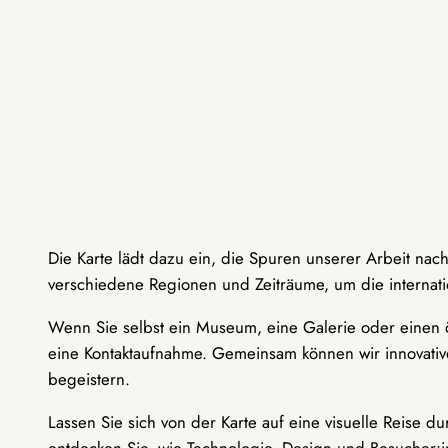
Die Karte lädt dazu ein, die Spuren unserer Arbeit nac
verschiedene Regionen und Zeiträume, um die internati
Wenn Sie selbst ein Museum, eine Galerie oder einen ö
eine Kontaktaufnahme. Gemeinsam können wir innovative
begeistern.
Lassen Sie sich von der Karte auf eine visuelle Reise 
entdecken Sie, wie Technologie, Design und Besucher: