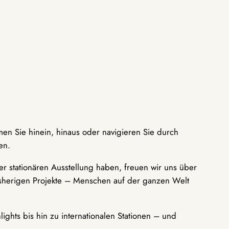
men Sie hinein, hinaus oder navigieren Sie durch
en.
r stationären Ausstellung haben, freuen wir uns über
bisherigen Projekte – Menschen auf der ganzen Welt
ights bis hin zu internationalen Stationen – und