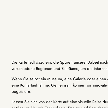
Die Karte lädt dazu ein, die Spuren unserer Arbeit nac
verschiedene Regionen und Zeiträume, um die internati
Wenn Sie selbst ein Museum, eine Galerie oder einen ö
eine Kontaktaufnahme. Gemeinsam können wir innovative
begeistern.
Lassen Sie sich von der Karte auf eine visuelle Reise 
entdecken Sie, wie Technologie, Design und Besucher: