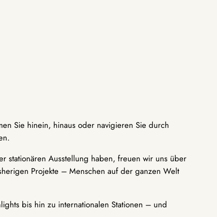
men Sie hinein, hinaus oder navigieren Sie durch
en.
r stationären Ausstellung haben, freuen wir uns über
bisherigen Projekte – Menschen auf der ganzen Welt
ights bis hin zu internationalen Stationen – und