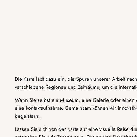
Die Karte lädt dazu ein, die Spuren unserer Arbeit nac
verschiedene Regionen und Zeiträume, um die internati
Wenn Sie selbst ein Museum, eine Galerie oder einen ö
eine Kontaktaufnahme. Gemeinsam können wir innovative
begeistern.
Lassen Sie sich von der Karte auf eine visuelle Reise 
entdecken Sie, wie Technologie, Design und Besucher: