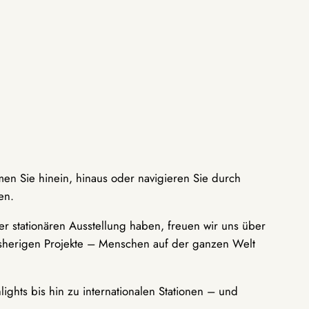
men Sie hinein, hinaus oder navigieren Sie durch
en.
r stationären Ausstellung haben, freuen wir uns über
bisherigen Projekte – Menschen auf der ganzen Welt
ights bis hin zu internationalen Stationen – und