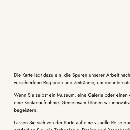
Die Karte lädt dazu ein, die Spuren unserer Arbeit nac
verschiedene Regionen und Zeiträume, um die internati
Wenn Sie selbst ein Museum, eine Galerie oder einen ö
eine Kontaktaufnahme. Gemeinsam können wir innovative
begeistern.
Lassen Sie sich von der Karte auf eine visuelle Reise 
entdecken Sie, wie Technologie, Design und Besucher: