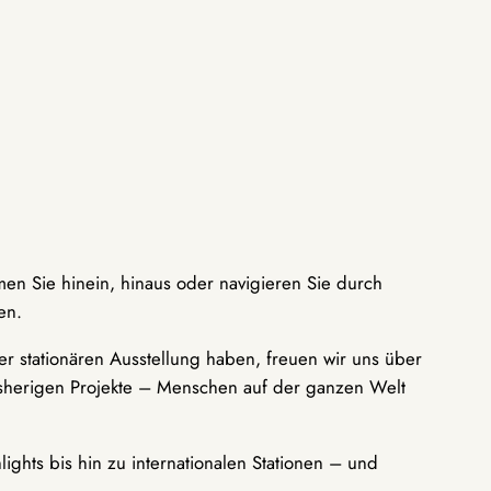
men Sie hinein, hinaus oder navigieren Sie durch
en.
r stationären Ausstellung haben, freuen wir uns über
bisherigen Projekte – Menschen auf der ganzen Welt
ights bis hin zu internationalen Stationen – und