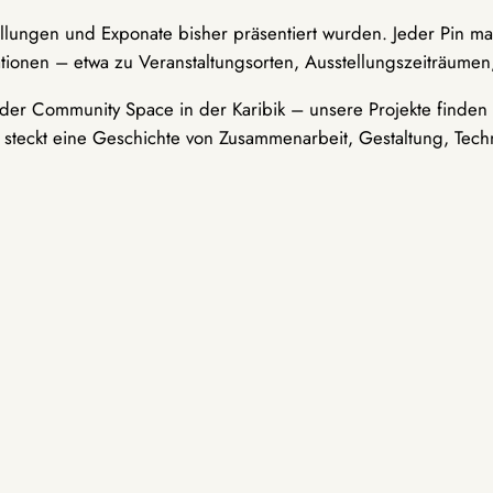
ellungen und Exponate bisher präsentiert wurden. Jeder Pin ma
tionen – etwa zu Veranstaltungsorten, Ausstellungszeiträumen,
er Community Space in der Karibik – unsere Projekte finden i
t steckt eine Geschichte von Zusammenarbeit, Gestaltung, Tech