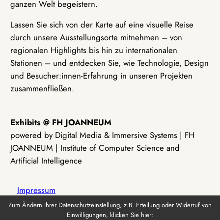
ganzen Welt begeistern.
Lassen Sie sich von der Karte auf eine visuelle Reise
durch unsere Ausstellungsorte mitnehmen – von
regionalen Highlights bis hin zu internationalen
Stationen – und entdecken Sie, wie Technologie, Design
und Besucher:innen-Erfahrung in unseren Projekten
zusammenfließen.
Exhibits @ FH JOANNEUM
powered by Digital Media & Immersive Systems | FH
JOANNEUM | Institute of Computer Science and
Artificial Intelligence
Impressum
Zum Ändern Ihrer Datenschutzeinstellung, z.B. Erteilung oder Widerruf von
Einwilligungen, klicken Sie hier:
Datenschutz