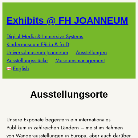
Zum
Inhalt
Exhibits @ FH JOANNEUM
springen
Digital Media & Immersive Systems
Kindermuseum FRida & freD
Universalmuseum Joanneum
Ausstellungen
Ausstellungsstücke
Museumsmanagement
English
Ausstellungsorte
Unsere Exponate begeistern ein internationales
Publikum in zahlreichen Ländern – meist im Rahmen
von Wanderausstellungen in Europa, aber auch darüber