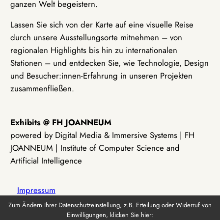
ganzen Welt begeistern.
Lassen Sie sich von der Karte auf eine visuelle Reise
durch unsere Ausstellungsorte mitnehmen – von
regionalen Highlights bis hin zu internationalen
Stationen – und entdecken Sie, wie Technologie, Design
und Besucher:innen-Erfahrung in unseren Projekten
zusammenfließen.
Exhibits @ FH JOANNEUM
powered by Digital Media & Immersive Systems | FH
JOANNEUM | Institute of Computer Science and
Artificial Intelligence
Impressum
Zum Ändern Ihrer Datenschutzeinstellung, z.B. Erteilung oder Widerruf von
Einwilligungen, klicken Sie hier:
Datenschutz