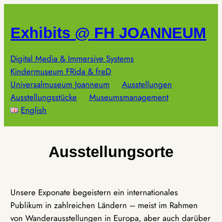
Zum
Inhalt
Exhibits @ FH JOANNEUM
springen
Digital Media & Immersive Systems
Kindermuseum FRida & freD
Universalmuseum Joanneum
Ausstellungen
Ausstellungsstücke
Museumsmanagement
English
Ausstellungsorte
Unsere Exponate begeistern ein internationales
Publikum in zahlreichen Ländern – meist im Rahmen
von Wanderausstellungen in Europa, aber auch darüber