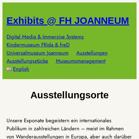
Zum
Inhalt
Exhibits @ FH JOANNEUM
springen
Digital Media & Immersive Systems
Kindermuseum FRida & freD
Universalmuseum Joanneum
Ausstellungen
Ausstellungsstücke
Museumsmanagement
English
Ausstellungsorte
Unsere Exponate begeistern ein internationales
Publikum in zahlreichen Ländern – meist im Rahmen
von Wanderausstellungen in Europa, aber auch darüber