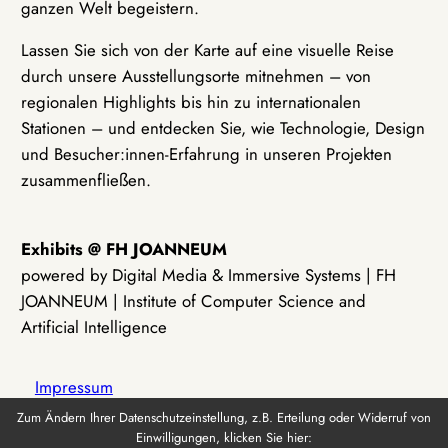
ganzen Welt begeistern.
Lassen Sie sich von der Karte auf eine visuelle Reise
durch unsere Ausstellungsorte mitnehmen – von
regionalen Highlights bis hin zu internationalen
Stationen – und entdecken Sie, wie Technologie, Design
und Besucher:innen-Erfahrung in unseren Projekten
zusammenfließen.
Exhibits @ FH JOANNEUM
powered by Digital Media & Immersive Systems | FH
JOANNEUM | Institute of Computer Science and
Artificial Intelligence
Impressum
Zum Ändern Ihrer Datenschutzeinstellung, z.B. Erteilung oder Widerruf von
Einwilligungen, klicken Sie hier:
Datenschutz