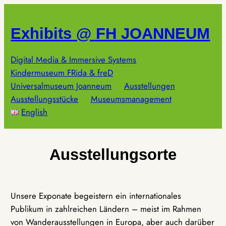
Zum
Inhalt
Exhibits @ FH JOANNEUM
springen
Digital Media & Immersive Systems
Kindermuseum FRida & freD
Universalmuseum Joanneum
Ausstellungen
Ausstellungsstücke
Museumsmanagement
English
Ausstellungsorte
Unsere Exponate begeistern ein internationales
Publikum in zahlreichen Ländern – meist im Rahmen
von Wanderausstellungen in Europa, aber auch darüber