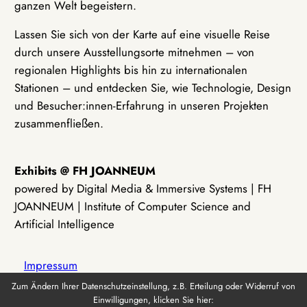
ganzen Welt begeistern.
Lassen Sie sich von der Karte auf eine visuelle Reise
durch unsere Ausstellungsorte mitnehmen – von
regionalen Highlights bis hin zu internationalen
Stationen – und entdecken Sie, wie Technologie, Design
und Besucher:innen-Erfahrung in unseren Projekten
zusammenfließen.
Exhibits @ FH JOANNEUM
powered by Digital Media & Immersive Systems | FH
JOANNEUM | Institute of Computer Science and
Artificial Intelligence
Impressum
Zum Ändern Ihrer Datenschutzeinstellung, z.B. Erteilung oder Widerruf von
Einwilligungen, klicken Sie hier:
Datenschutz