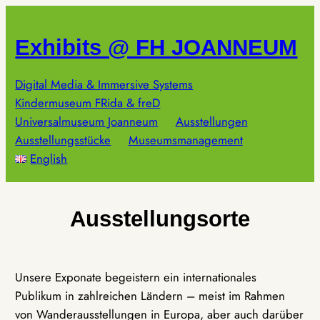
Zum
Inhalt
Exhibits @ FH JOANNEUM
springen
Digital Media & Immersive Systems
Kindermuseum FRida & freD
Universalmuseum Joanneum
Ausstellungen
Ausstellungsstücke
Museumsmanagement
English
Ausstellungsorte
Unsere Exponate begeistern ein internationales
Publikum in zahlreichen Ländern – meist im Rahmen
von Wanderausstellungen in Europa, aber auch darüber