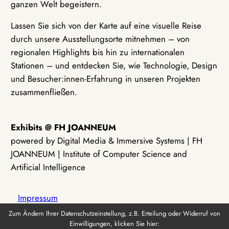
ganzen Welt begeistern.
Lassen Sie sich von der Karte auf eine visuelle Reise
durch unsere Ausstellungsorte mitnehmen – von
regionalen Highlights bis hin zu internationalen
Stationen – und entdecken Sie, wie Technologie, Design
und Besucher:innen-Erfahrung in unseren Projekten
zusammenfließen.
Exhibits @ FH JOANNEUM
powered by Digital Media & Immersive Systems | FH
JOANNEUM | Institute of Computer Science and
Artificial Intelligence
Impressum
Zum Ändern Ihrer Datenschutzeinstellung, z.B. Erteilung oder Widerruf von
Einwilligungen, klicken Sie hier:
Datenschutz