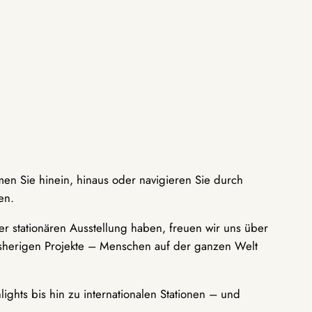
men Sie hinein, hinaus oder navigieren Sie durch
en.
r stationären Ausstellung haben, freuen wir uns über
bisherigen Projekte – Menschen auf der ganzen Welt
ights bis hin zu internationalen Stationen – und