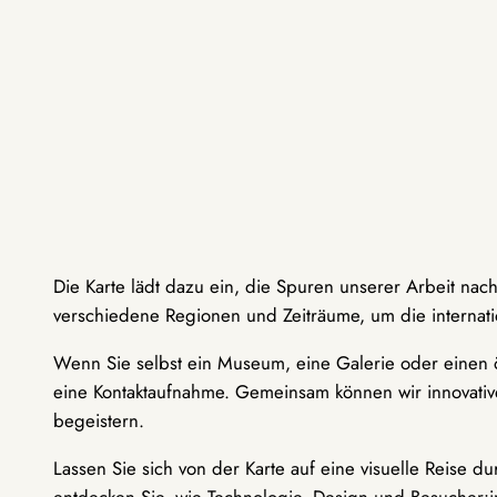
Die Karte lädt dazu ein, die Spuren unserer Arbeit nac
verschiedene Regionen und Zeiträume, um die internati
Wenn Sie selbst ein Museum, eine Galerie oder einen ö
eine Kontaktaufnahme. Gemeinsam können wir innovative
begeistern.
Lassen Sie sich von der Karte auf eine visuelle Reise 
entdecken Sie, wie Technologie, Design und Besucher: