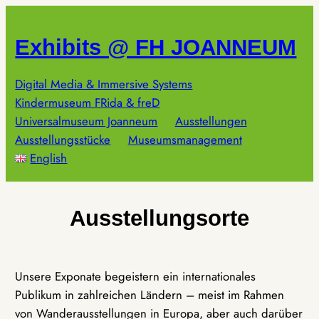
Zum
Inhalt
Exhibits @ FH JOANNEUM
springen
Digital Media & Immersive Systems
Kindermuseum FRida & freD
Universalmuseum Joanneum
Ausstellungen
Ausstellungsstücke
Museumsmanagement
English
Ausstellungsorte
Unsere Exponate begeistern ein internationales
Publikum in zahlreichen Ländern – meist im Rahmen
von Wanderausstellungen in Europa, aber auch darüber