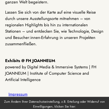
ganzen Welt begeistern.
Lassen Sie sich von der Karte auf eine visuelle Reise
durch unsere Ausstellungsorte mitnehmen – von
regionalen Highlights bis hin zu internationalen
Stationen – und entdecken Sie, wie Technologie, Design
und Besucher:innen-Erfahrung in unseren Projekten
zusammenfließen.
Exhibits @ FH JOANNEUM
powered by Digital Media & Immersive Systems | FH
JOANNEUM | Institute of Computer Science and
Artificial Intelligence
Impressum
Zum Ändern Ihrer Datenschutzeinstellung, z.B. Erteilung oder Widerruf von
Einwilligungen, klicken Sie hier:
Datenschutz