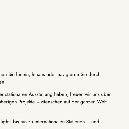
men Sie hinein, hinaus oder navigieren Sie durch
en.
r stationären Ausstellung haben, freuen wir uns über
bisherigen Projekte – Menschen auf der ganzen Welt
ights bis hin zu internationalen Stationen – und