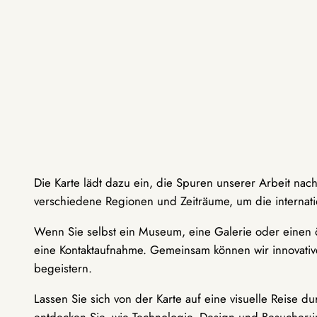
Die Karte lädt dazu ein, die Spuren unserer Arbeit nac
verschiedene Regionen und Zeiträume, um die internati
Wenn Sie selbst ein Museum, eine Galerie oder einen ö
eine Kontaktaufnahme. Gemeinsam können wir innovative
begeistern.
Lassen Sie sich von der Karte auf eine visuelle Reise 
entdecken Sie, wie Technologie, Design und Besucher: