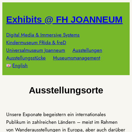
Zum
Inhalt
Exhibits @ FH JOANNEUM
springen
Digital Media & Immersive Systems
Kindermuseum FRida & freD
Universalmuseum Joanneum
Ausstellungen
Ausstellungsstücke
Museumsmanagement
English
Ausstellungsorte
Unsere Exponate begeistern ein internationales
Publikum in zahlreichen Ländern – meist im Rahmen
von Wanderausstellungen in Europa, aber auch darüber