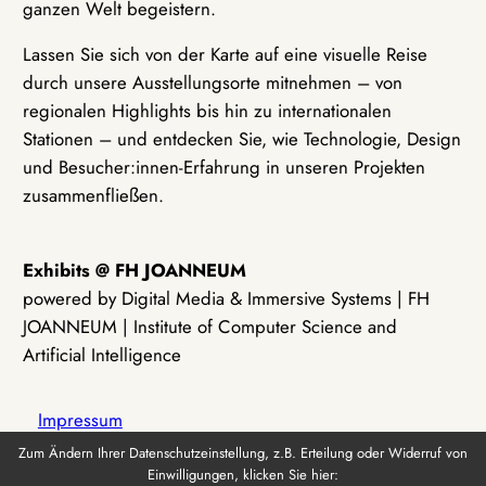
ganzen Welt begeistern.
Lassen Sie sich von der Karte auf eine visuelle Reise
durch unsere Ausstellungsorte mitnehmen – von
regionalen Highlights bis hin zu internationalen
Stationen – und entdecken Sie, wie Technologie, Design
und Besucher:innen-Erfahrung in unseren Projekten
zusammenfließen.
Exhibits @ FH JOANNEUM
powered by Digital Media & Immersive Systems | FH
JOANNEUM | Institute of Computer Science and
Artificial Intelligence
Impressum
Zum Ändern Ihrer Datenschutzeinstellung, z.B. Erteilung oder Widerruf von
Einwilligungen, klicken Sie hier:
Datenschutz