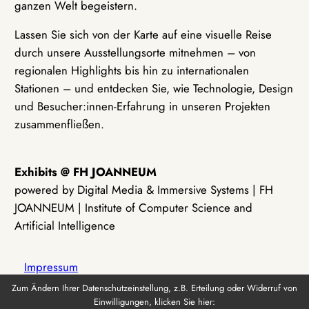
ganzen Welt begeistern.
Lassen Sie sich von der Karte auf eine visuelle Reise
durch unsere Ausstellungsorte mitnehmen – von
regionalen Highlights bis hin zu internationalen
Stationen – und entdecken Sie, wie Technologie, Design
und Besucher:innen-Erfahrung in unseren Projekten
zusammenfließen.
Exhibits @ FH JOANNEUM
powered by Digital Media & Immersive Systems | FH
JOANNEUM | Institute of Computer Science and
Artificial Intelligence
Impressum
Zum Ändern Ihrer Datenschutzeinstellung, z.B. Erteilung oder Widerruf von
Einwilligungen, klicken Sie hier:
Datenschutz