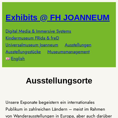
Zum
Inhalt
Exhibits @ FH JOANNEUM
springen
Digital Media & Immersive Systems
Kindermuseum FRida & freD
Universalmuseum Joanneum
Ausstellungen
Ausstellungsstücke
Museumsmanagement
English
Ausstellungsorte
Unsere Exponate begeistern ein internationales
Publikum in zahlreichen Ländern – meist im Rahmen
von Wanderausstellungen in Europa, aber auch darüber