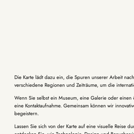
Die Karte lädt dazu ein, die Spuren unserer Arbeit nac
verschiedene Regionen und Zeiträume, um die internati
Wenn Sie selbst ein Museum, eine Galerie oder einen ö
eine Kontaktaufnahme. Gemeinsam können wir innovative
begeistern.
Lassen Sie sich von der Karte auf eine visuelle Reise 
entdecken Sie, wie Technologie, Design und Besucher: