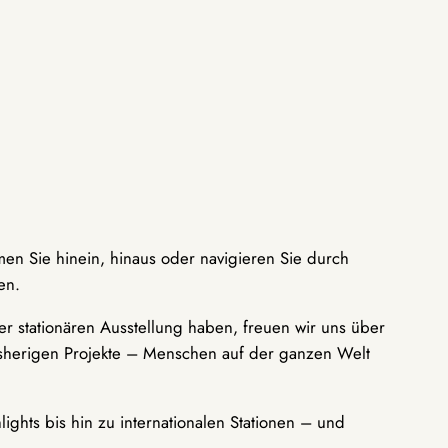
men Sie hinein, hinaus oder navigieren Sie durch
en.
r stationären Ausstellung haben, freuen wir uns über
bisherigen Projekte – Menschen auf der ganzen Welt
ights bis hin zu internationalen Stationen – und