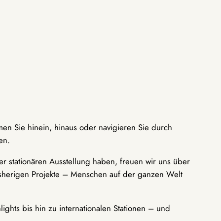
men Sie hinein, hinaus oder navigieren Sie durch
en.
r stationären Ausstellung haben, freuen wir uns über
bisherigen Projekte – Menschen auf der ganzen Welt
ights bis hin zu internationalen Stationen – und