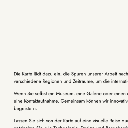
Die Karte lädt dazu ein, die Spuren unserer Arbeit nac
verschiedene Regionen und Zeiträume, um die internati
Wenn Sie selbst ein Museum, eine Galerie oder einen ö
eine Kontaktaufnahme. Gemeinsam können wir innovative
begeistern.
Lassen Sie sich von der Karte auf eine visuelle Reise 
entdecken Sie, wie Technologie, Design und Besucher: