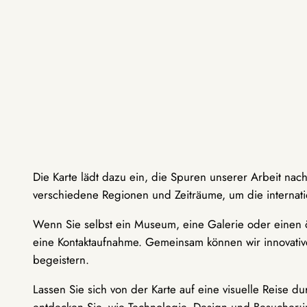
Die Karte lädt dazu ein, die Spuren unserer Arbeit nac
verschiedene Regionen und Zeiträume, um die internati
Wenn Sie selbst ein Museum, eine Galerie oder einen ö
eine Kontaktaufnahme. Gemeinsam können wir innovative
begeistern.
Lassen Sie sich von der Karte auf eine visuelle Reise 
entdecken Sie, wie Technologie, Design und Besucher: