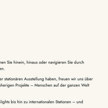
men Sie hinein, hinaus oder navigieren Sie durch
en.
r stationären Ausstellung haben, freuen wir uns über
bisherigen Projekte – Menschen auf der ganzen Welt
ights bis hin zu internationalen Stationen – und