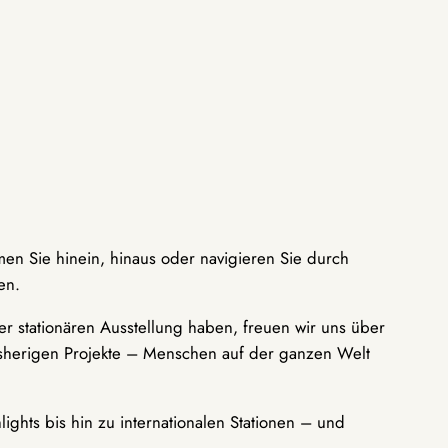
men Sie hinein, hinaus oder navigieren Sie durch
en.
r stationären Ausstellung haben, freuen wir uns über
bisherigen Projekte – Menschen auf der ganzen Welt
ights bis hin zu internationalen Stationen – und