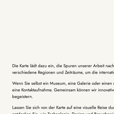
Die Karte lädt dazu ein, die Spuren unserer Arbeit nac
verschiedene Regionen und Zeiträume, um die internati
Wenn Sie selbst ein Museum, eine Galerie oder einen ö
eine Kontaktaufnahme. Gemeinsam können wir innovative
begeistern.
Lassen Sie sich von der Karte auf eine visuelle Reise 
entdecken Sie, wie Technologie, Design und Besucher: